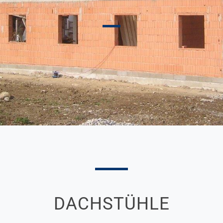
DACH­STÜHLE