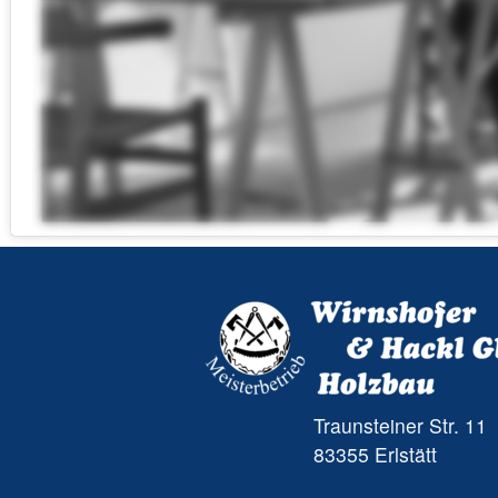
Traunsteiner Str. 11
83355 Erlstätt